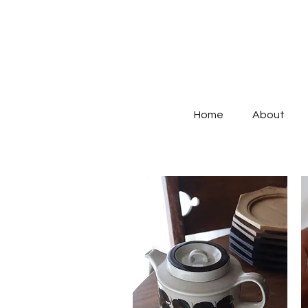
Home
About