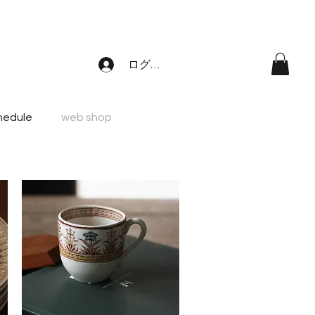
ログイン
hedule
web shop