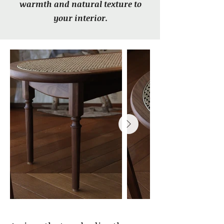
warmth and natural texture to
your interior.