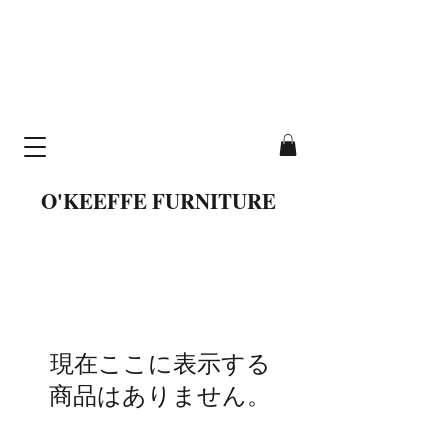
cavallo table
hand-crafted from
solid wood
O'KEEFFE FURNITURE
現在ここに表示する
商品はありません。