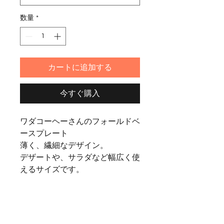
数量
*
カートに追加する
今すぐ購入
ワダコーヘーさんのフォールドベ
ースプレート
薄く、繊細なデザイン。
デザートや、サラダなど幅広く使
えるサイズです。
デザートカップと合わせても素
敵。
color：クリア、マホガニー