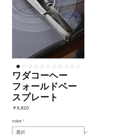
ワダコーヘー
フォールドベー
スプレート
価
￥6,820
格
color
*