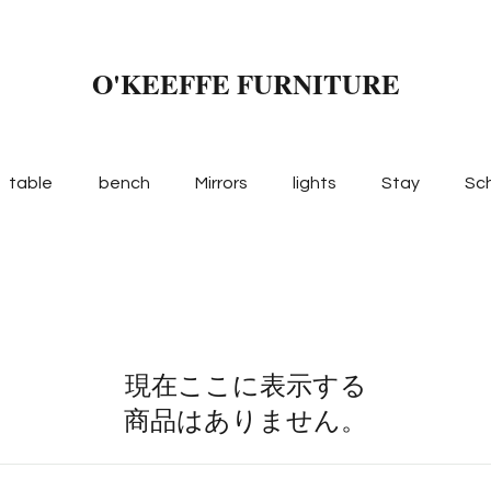
O'KEEFFE FURNITURE
table
bench
Mirrors
lights
Stay
Sc
現在ここに表示する
商品はありません。