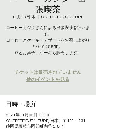
張喫茶
11月03日(水)
  |  
O'KEEFFE FURNITURE
コーヒーカジタさんによる出張喫茶を行いま
す。
コーヒーとケーキ・デザートをお召し上がり
いただけます。
豆とお菓子、ケーキも販売します。
チケットは販売されていません
他のイベントを見る
日時・場所
2021年11月03日 11:00
O'KEEFFE FURNITURE, 日本、〒421-1131
静岡県藤枝市岡部町内谷１５４