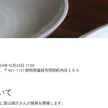
024年10月23日 17:00
E, 日本、〒421-1131 静岡県藤枝市岡部町内谷１５４
いて
（水）に畠山雄介さんの個展を開催します。