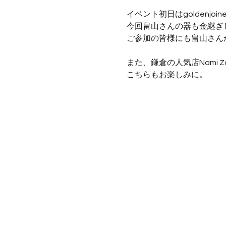
イベント初日はgoldenj
今回畠山さんの器も金継ぎ
ご参加の皆様にも畠山さん
また、鎌倉の人気店Nami 
こちらもお楽しみに。