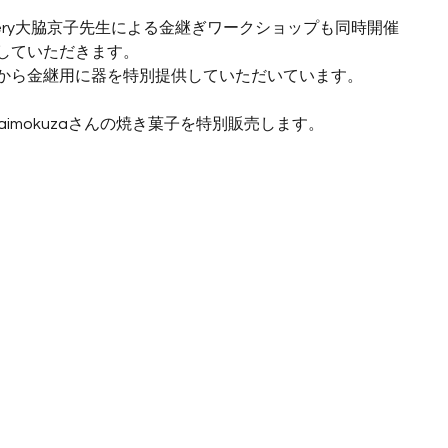
oinery大脇京子先生による金継ぎワークショップも同時開催
していただきます。
から金継用に器を特別提供していただいています。
Zaimokuzaさんの焼き菓子を特別販売します。