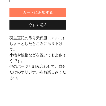
カートに追加する
今すぐ購入
羽生直記の吊り天秤皿（アルミ）
ちょっとしたところに吊り下げ
て。
小物や植物などを置いてもよさそ
うです。
他のパーツと組み合わせて、自分
だけのオリジナルをお楽しみくだ
さい。
size：皿約φ160ｍｍ
チェーン約h300