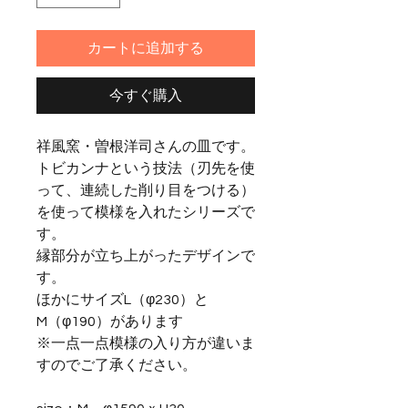
カートに追加する
今すぐ購入
祥風窯・曽根洋司さんの皿です。
トビカンナという技法（刃先を使
って、連続した削り目をつける）
を使って模様を入れたシリーズで
す。
縁部分が立ち上がったデザインで
す。
ほかにサイズL（φ230）と
M（φ190）があります
※一点一点模様の入り方が違いま
すのでご了承ください。